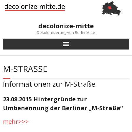
Skip
to
content
decolonize-mitte
Dekolonisierung von Berlin-Mitte
M-STRASSE
Informationen zur M-Straße
23.08.2015 Hintergründe zur
Umbenennung der Berliner „M-Straße“
mehr>>>