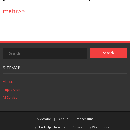
mehr>>
SITEMAP
About
Impressum
M-Straße
M-Straße
About
Impressum
Theme by
Think Up Themes Ltd
. Powered by
WordPress
.